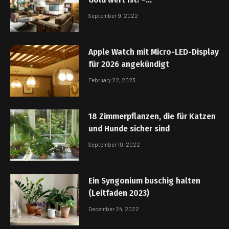
Büromöbelunternehmen
September 9, 2022
Apple Watch mit Micro-LED-Display
für 2026 angekündigt
February 22, 2023
18 Zimmerpflanzen, die für Katzen
und Hunde sicher sind
September 10, 2022
Ein Syngonium buschig halten
(Leitfaden 2023)
December 24, 2022