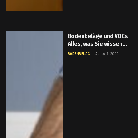
Bodenbeläge und VOCs
Alles, was Sie wissen
müssen
BODENBELAG
August 6, 2022