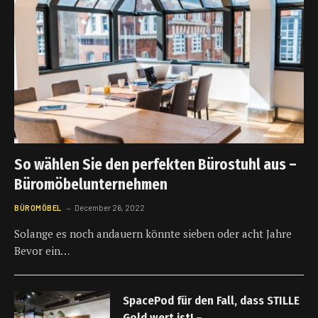
So wählen Sie den perfekten Bürostuhl aus –
Büromöbelunternehmen
BÜROMÖBEL
December 26, 2022
Solange es noch andauern könnte sieben oder acht Jahre
Bevor ein…
SpacePod für den Fall, dass STILLE
Gold wert ist! –