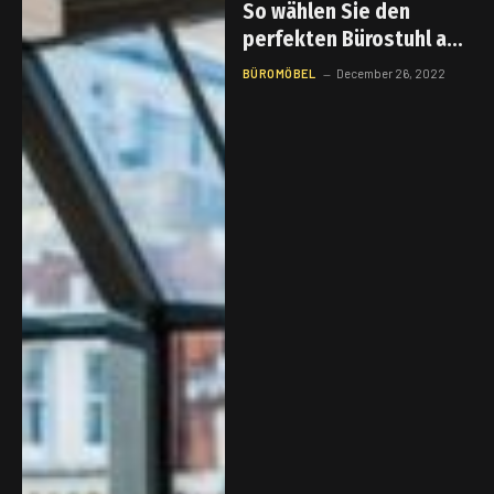
So wählen Sie den
perfekten Bürostuhl aus
–
BÜROMÖBEL
December 26, 2022
Büromöbelunternehmen