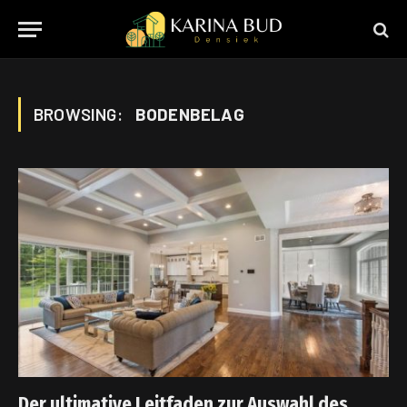
BROWSING:
BODENBELAG
Der ultimative Leitfaden zur Auswahl des