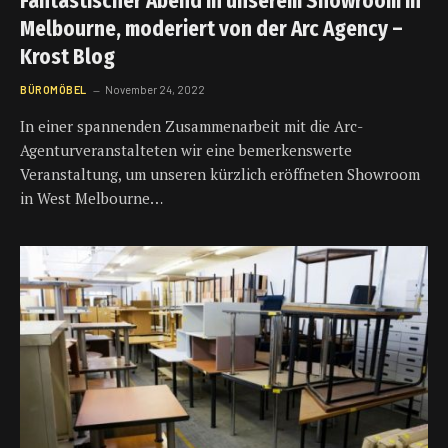
Fantastischer Abend in unserem Showroom in
Melbourne, moderiert von der Arc Agency –
Krost Blog
BÜROMÖBEL
November 24, 2022
In einer spannenden Zusammenarbeit mit die Arc-
Agenturveranstalteten wir eine bemerkenswerte
Veranstaltung, um unseren kürzlich eröffneten Showroom
in West Melbourne…